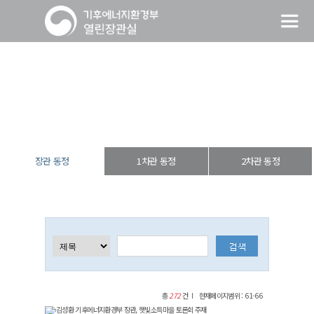
장관 동정
열린장관실
장·차관 동정
장관 동정
장관 동정
1차관 동정
2차관 동정
총
272
건
현재페이지범위 : 61-66