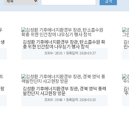
 생
김성환 기후에너지환경부 장관, 탄소흡수원 확
김
충 위한 민간참여 나무심기 행사 참석
린
조회수 : 2833
등록일자 : 2026-03-27
트팜
김성환 기후에너지환경부 장관, 경북 영덕 풍력
김
발전단지 사고현장 방문
'
조회수 : 1948
등록일자 : 2026-03-25