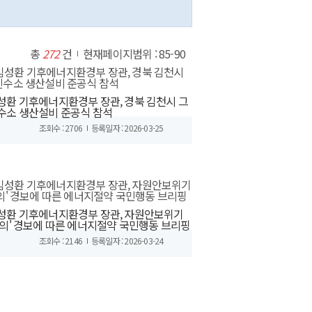
총
272
건
현재페이지범위 : 85-90
성환 기후에너지환경부 장관, 경북 김천시 그
수소 생산설비 준공식 참석
조회수 : 2706
등록일자 : 2026-03-25
성환 기후에너지환경부 장관, 자원안보위기
주의' 경보에 따른 에너지절약 국민행동 브리핑
조회수 : 2146
등록일자 : 2026-03-24