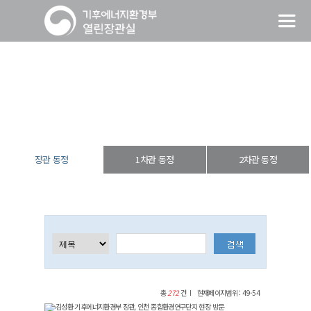
장관 동정
열린장관실
장·차관 동정
장관 동정
장관 동정
1차관 동정
2차관 동정
총
272
건
현재페이지범위 : 49-54