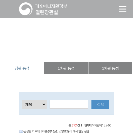
장관 동정
열린장관실
장·차관 동정
장관 동정
장관 동정
1차관 동정
2차관 동정
총
272
건
현재페이지범위 : 55-60