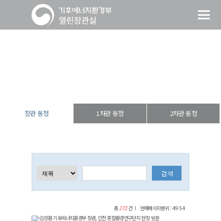
장관 동정
열린장관실
장·차관 동정
장관 동정
장관 동정
1차관 동정
2차관 동정
총
272
건
현재페이지범위 : 49-54