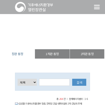
장관 동정
열린장관실
장·차관 동정
장관 동정
장관 동정
1차관 동정
2차관 동정
총
268
건
현재페이지범위 : 1-6