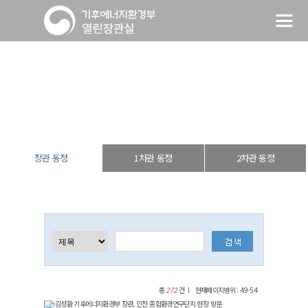
장관 동정
열린장관실
장·차관 동정
장관 동정
장관 동정
1차관 동정
2차관 동정
총
272
건
현재페이지범위 : 49-54