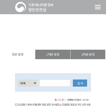
장관 동정
열린장관실
장·차관 동정
장관 동정
장관 동정
1차관 동정
2차관 동정
총
272
건
현재페이지범위 : 25-30