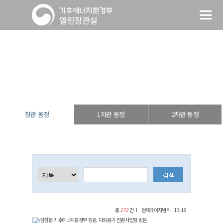
장관 동정
열린장관실
장·차관 동정
장관 동정
장관 동정
1차관 동정
2차관 동정
총
272
건
현재페이지범위 : 13-18