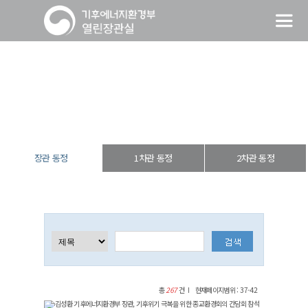
장관 동정
열린장관실
장·차관 동정
장관 동정
장관 동정
1차관 동정
2차관 동정
총
267
건
현재페이지범위 : 37-42