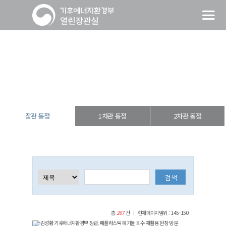
장관 동정
열린장관실
장·차관 동정
장관 동정
장관 동정
1차관 동정
2차관 동정
총
267
건
현재페이지범위 : 145-150