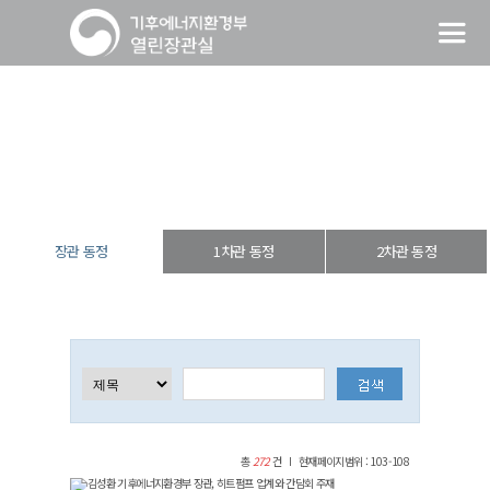
장관 동정
열린장관실
장·차관 동정
장관 동정
장관 동정
1차관 동정
2차관 동정
총
272
건
현재페이지범위 : 103-108