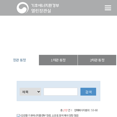
장관 동정
열린장관실
장·차관 동정
장관 동정
장관 동정
1차관 동정
2차관 동정
총
272
건
현재페이지범위 : 55-60