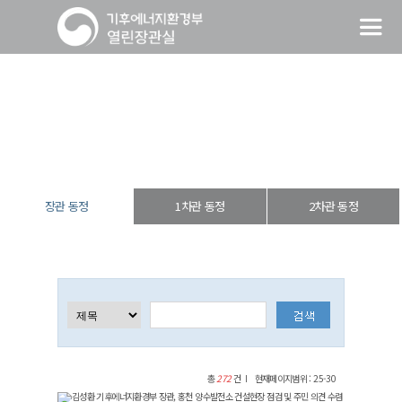
장관 동정
열린장관실
장·차관 동정
장관 동정
장관 동정
1차관 동정
2차관 동정
총
272
건
현재페이지범위 : 25-30