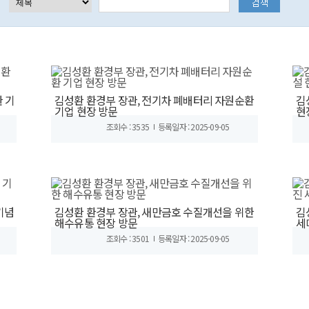
 기
김성환 환경부 장관, 전기차 폐배터리 자원순환
김
기업 현장 방문
현
조회수 : 3535
등록일자 : 2025-09-05
기념
김성환 환경부 장관, 새만금호 수질개선을 위한
김
해수유통 현장 방문
세
조회수 : 3501
등록일자 : 2025-09-05