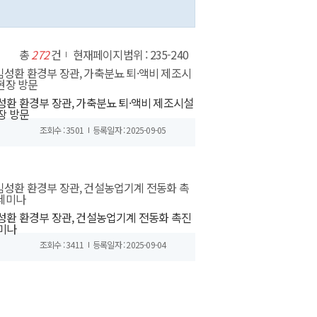
총
272
건
현재페이지범위 : 235-240
성환 환경부 장관, 가축분뇨 퇴·액비 제조시설
장 방문
조회수 : 3501
등록일자 : 2025-09-05
성환 환경부 장관, 건설농업기계 전동화 촉진
미나
조회수 : 3411
등록일자 : 2025-09-04