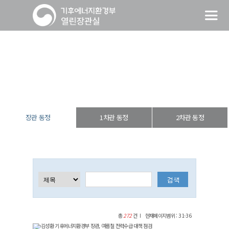
장관 동정
열린장관실
장·차관 동정
장관 동정
장관 동정
1차관 동정
2차관 동정
총
272
건
현재페이지범위 : 31-36