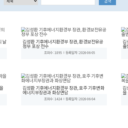
의 날
김성환 기후에너지환경부 장관, 환경보전유공
김
정부 포상 전수
출
조회수 : 1895
등록일자 : 2026-06-05
을
김성환 기후에너지환경부 장관, 호주 기후변화
김
에너지부장관과 화상면담
을
조회수 : 1424
등록일자 : 2026-06-04