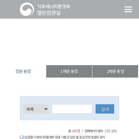
장관 동정
열린장관실
장·차관 동정
장관 동정
장관 동정
1차관 동정
2차관 동정
총
269
건
현재페이지범위 : 121-126