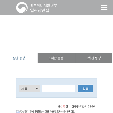
장관 동정
열린장관실
장·차관 동정
장관 동정
장관 동정
1차관 동정
2차관 동정
총
272
건
현재페이지범위 : 31-36