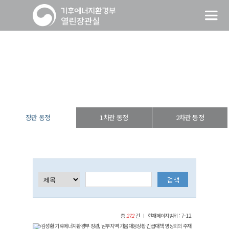
장관 동정
열린장관실
장·차관 동정
장관 동정
장관 동정
1차관 동정
2차관 동정
총
272
건
현재페이지범위 : 7-12