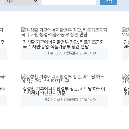
기후
김성환 기후에너지환경부 장관, 키르기즈공화
김
국 수자원·농업·식품가공부 장관 면담
V
조회수 : 1638
등록일자 : 2026-04-28
-베
김성환 기후에너지환경부 장관, 베트남 하노이
김
삼성전자 박닌단지 방문
후
조회수 : 1465
등록일자 : 2026-04-22