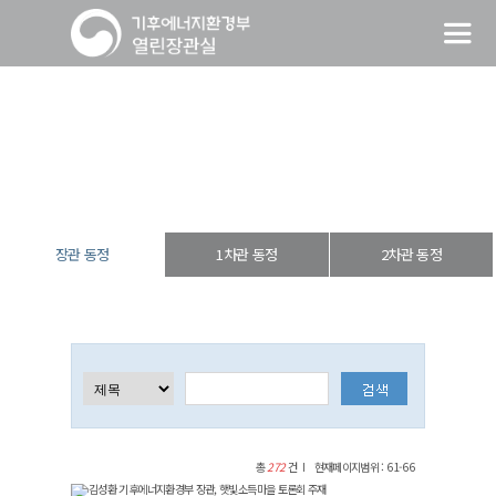
장관 동정
열린장관실
장·차관 동정
장관 동정
장관 동정
1차관 동정
2차관 동정
총
272
건
현재페이지범위 : 61-66