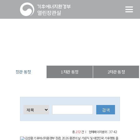
장관 동정
열린장관실
장·차관 동정
장관 동정
장관 동정
1차관 동정
2차관 동정
총
272
건
현재페이지범위 : 37-42