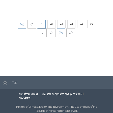
41
42
43
44
45
Top
개인정보처리방침
긴급상황 시 개인정보 처리 및 보호수칙
저작권정책
Ministry of Climate, Energy and Environment. The Government of the
Republic of Korea. All rights reserved.