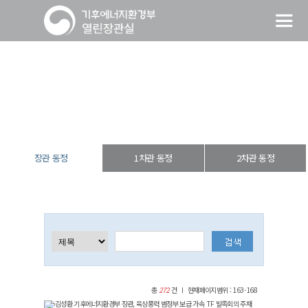
장관 동정
열린장관실
장·차관 동정
장관 동정
장관 동정
1차관 동정
2차관 동정
총
272
건
현재페이지범위 : 163-168