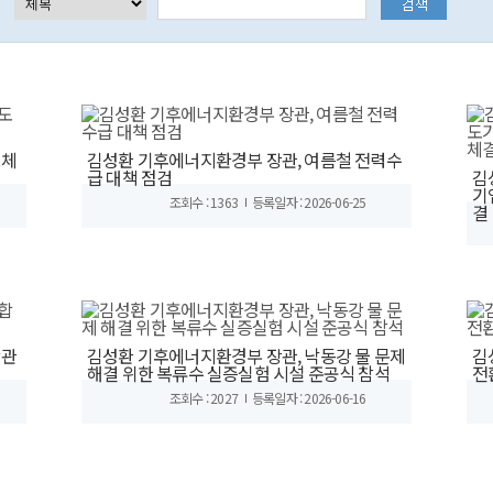
도체
김성환 기후에너지환경부 장관, 여름철 전력수
급 대책 점검
김
기
조회수 : 1363
등록일자 : 2026-06-25
결
합관
김성환 기후에너지환경부 장관, 낙동강 물 문제
김
해결 위한 복류수 실증실험 시설 준공식 참석
전
조회수 : 2027
등록일자 : 2026-06-16