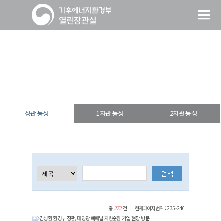
장관 동정
열린장관실
장·차관 동정
장관 동정
장관 동정
1차관 동정
2차관 동정
총
272
건
현재페이지범위 : 235-240