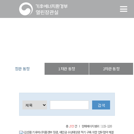
장관 동정
열린장관실
장·차관 동정
장관 동정
장관 동정
1차관 동정
2차관 동정
총
272
건
현재페이지범위 : 115-120