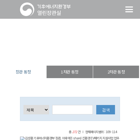
장관 동정
열린장관실
장·차관 동정
장관 동정
장관 동정
1차관 동정
2차관 동정
총
272
건
현재페이지범위 : 109-114