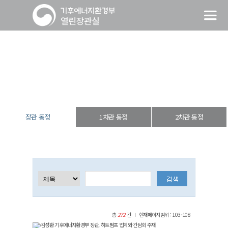
장관 동정
열린장관실
장·차관 동정
장관 동정
장관 동정
1차관 동정
2차관 동정
총
272
건
현재페이지범위 : 103-108