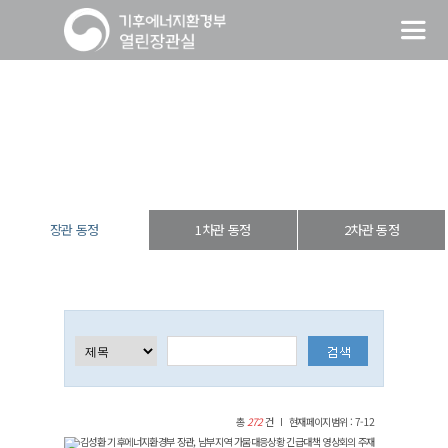
장관 동정
열린장관실
장·차관 동정
장관 동정
장관 동정
1차관 동정
2차관 동정
총
272
건
현재페이지범위 : 7-12