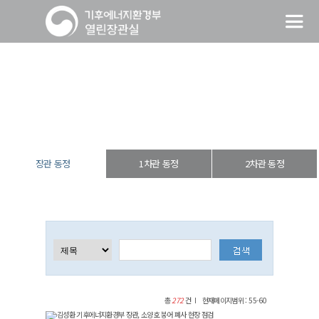
장관 동정
열린장관실
장·차관 동정
장관 동정
장관 동정
1차관 동정
2차관 동정
총
272
건
현재페이지범위 : 55-60