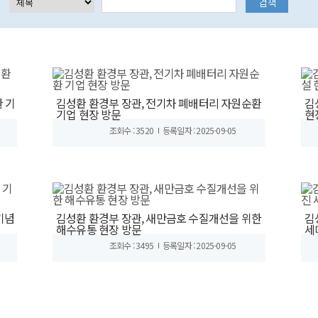
 기
김성환 환경부 장관, 전기차 폐배터리 자원순환
김
기업 현장 방문
현
조회수 : 3520
등록일자 : 2025-09-05
기념
김성환 환경부 장관, 새만금호 수질개선을 위한
김
해수유통 현장 방문
세
조회수 : 3495
등록일자 : 2025-09-05