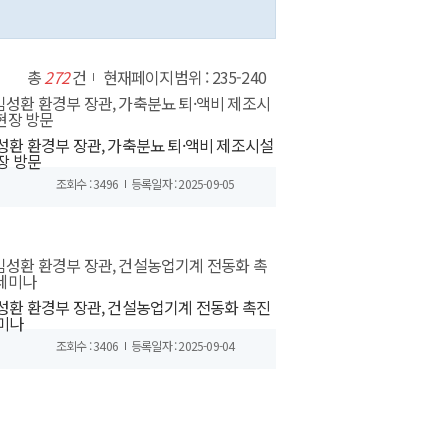
총
272
건
현재페이지범위 : 235-240
성환 환경부 장관, 가축분뇨 퇴·액비 제조시설
장 방문
조회수 : 3496
등록일자 : 2025-09-05
성환 환경부 장관, 건설농업기계 전동화 촉진
미나
조회수 : 3406
등록일자 : 2025-09-04