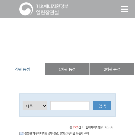
장관 동정
열린장관실
장·차관 동정
장관 동정
장관 동정
1차관 동정
2차관 동정
총
272
건
현재페이지범위 : 61-66