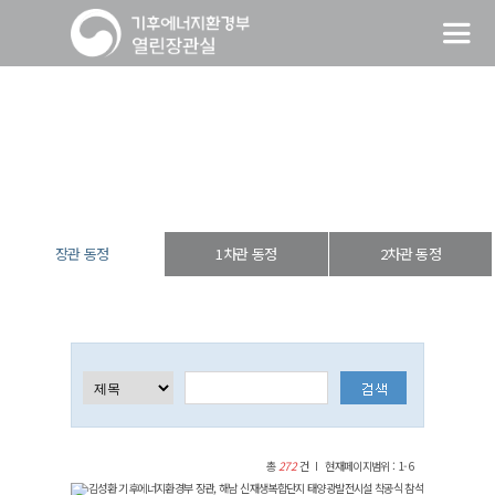
장관 동정
열린장관실
장·차관 동정
장관 동정
장관 동정
1차관 동정
2차관 동정
총
272
건
현재페이지범위 : 1-6