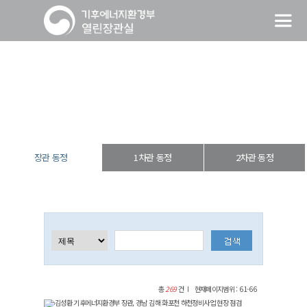
장관 동정
열린장관실
장·차관 동정
장관 동정
장관 동정
1차관 동정
2차관 동정
총
269
건
현재페이지범위 : 61-66