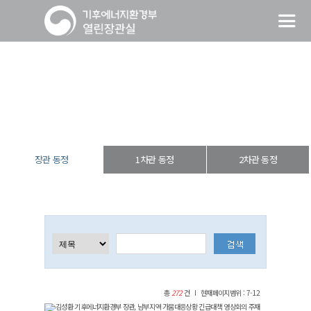
장관 동정
열린장관실
장·차관 동정
장관 동정
장관 동정
1차관 동정
2차관 동정
총
272
건
현재페이지범위 : 7-12