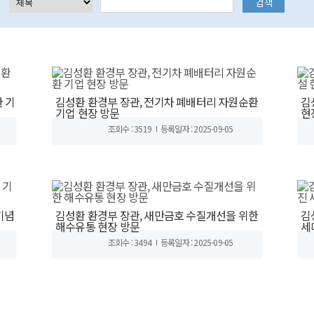
 기
김성환 환경부 장관, 전기차 폐배터리 자원순환
김
기업 현장 방문
현
조회수 : 3519
등록일자 : 2025-09-05
기념
김성환 환경부 장관, 새만금호 수질개선을 위한
김
해수유통 현장 방문
세
조회수 : 3494
등록일자 : 2025-09-05