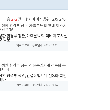
총
272
건
현재페이지범위 : 235-240
성환 환경부 장관, 가축분뇨 퇴·액비 제조시설
장 방문
조회수 : 3493
등록일자 : 2025-09-05
성환 환경부 장관, 건설농업기계 전동화 촉진
미나
조회수 : 3402
등록일자 : 2025-09-04