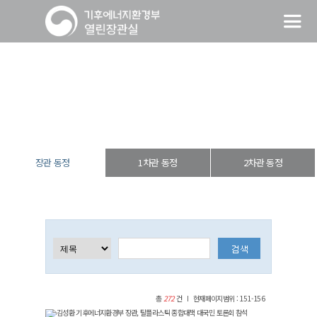
장관 동정
열린장관실
장·차관 동정
장관 동정
장관 동정
1차관 동정
2차관 동정
총
272
건
현재페이지범위 : 151-156