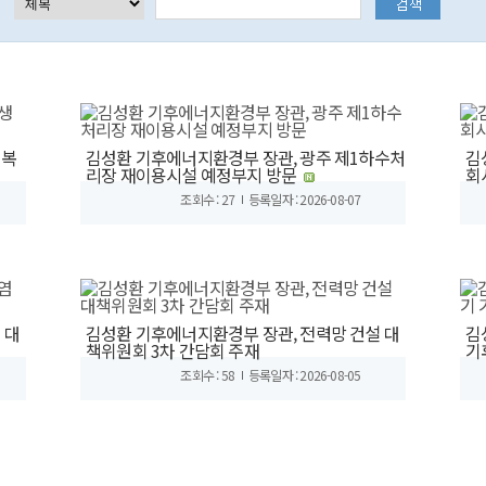
생복
김성환 기후에너지환경부 장관, 광주 제1하수처
김
리장 재이용시설 예정부지 방문
회
조회수 : 27
등록일자 : 2026-08-07
 대
김성환 기후에너지환경부 장관, 전력망 건설 대
김
책위원회 3차 간담회 주재
기
조회수 : 58
등록일자 : 2026-08-05