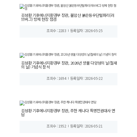
김성환 기후에너지환경부 장관, 불암산 붉은등우단털파리(러
브버그) 방제 현장 점검
조회수 : 2283
등록일자 : 2026-05-25
김성환 기후에너지환경부 장관, 2026년 생물 다양성의 날(철새
의 날) 기념식 참석
조회수 : 1694
등록일자 : 2026-05-22
김성환 기후에너지환경부 장관, 주한 캐나다 특명전권대사 면
담
조회수 : 1952
등록일자 : 2026-05-21