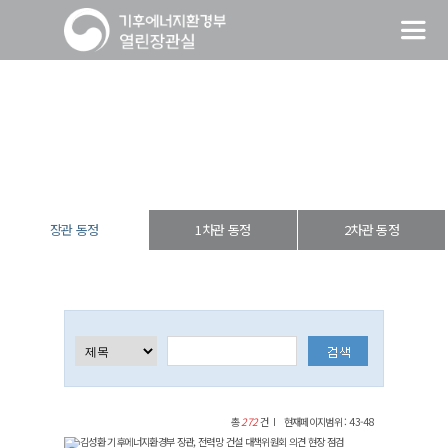
장관 동정
열린장관실
장·차관 동정
장관 동정
장관 동정
1차관 동정
2차관 동정
총
272
건
현재페이지범위 : 43-48