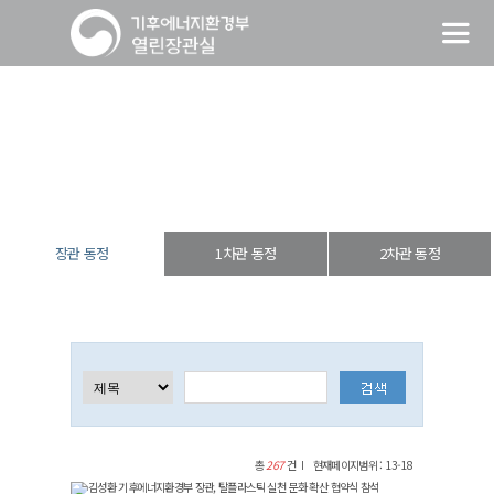
장관 동정
열린장관실
장·차관 동정
장관 동정
장관 동정
1차관 동정
2차관 동정
총
267
건
현재페이지범위 : 13-18