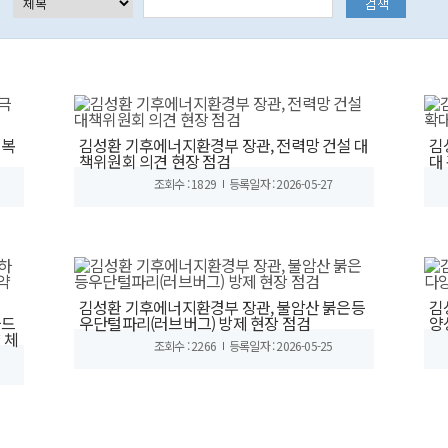
극복
김성환 기후에너지환경부 장관, 전력망 건설 대
김
책위원회 의견 현장 점검
대
조회수 : 1829
등록일자 : 2026-05-27
김성환 기후에너지환경부 장관, 불암산 붉은등
김
하드
우단털파리(러브버그) 방제 현장 점검
양
 체
조회수 : 2266
등록일자 : 2026-05-25