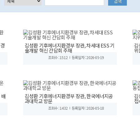
환경
김성환 기후에너지환경부 장관, 차세대 ESS 기
김
술개발 혁신 간담회 주재
위
조회수 : 1512
등록일자 : 2026-05-19
 배
김성환 기후에너지환경부 장관, 한국에너지공
김
과대학교 방문
접
조회수 : 1432
등록일자 : 2026-05-18