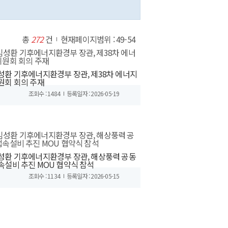
총
272
건
현재페이지범위 : 49-54
성환 기후에너지환경부 장관, 제38차 에너지
원회 회의 주재
조회수 : 1484
등록일자 : 2026-05-19
성환 기후에너지환경부 장관, 해상풍력 공동
속설비 추진 MOU 협약식 참석
조회수 : 1134
등록일자 : 2026-05-15