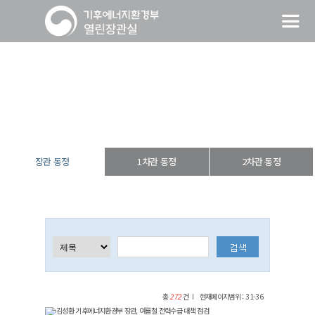
장관 동정
열린장관실
장·차관 동정
장관 동정
장관 동정
1차관 동정
2차관 동정
총
272
건
현재페이지범위 : 31-36