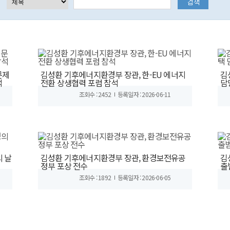
문제
김성환 기후에너지환경부 장관, 한-EU 에너지
김
석
전환 상생협력 포럼 참석
담
조회수 : 2452
등록일자 : 2026-06-11
의 날
김성환 기후에너지환경부 장관, 환경보전유공
김
정부 포상 전수
출
조회수 : 1892
등록일자 : 2026-06-05