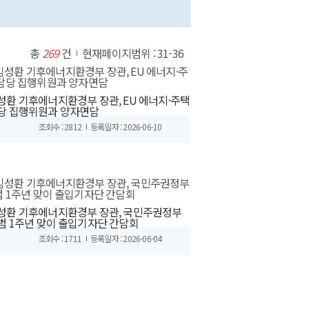
총
269
건
현재페이지범위 : 31-36
성환 기후에너지환경부 장관, EU 에너지·주택
당 집행위원과 양자면담
조회수 : 2812
등록일자 : 2026-06-10
성환 기후에너지환경부 장관, 국민주권정부
범 1주년 맞이 출입기자단 간담회
조회수 : 1711
등록일자 : 2026-06-04