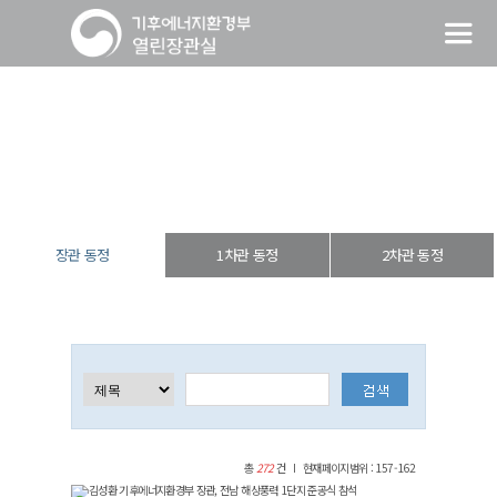
장관 동정
열린장관실
장·차관 동정
장관 동정
장관 동정
1차관 동정
2차관 동정
총
272
건
현재페이지범위 : 157-162