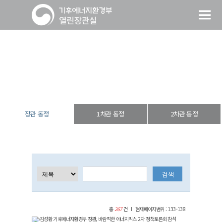
장관 동정
열린장관실
장·차관 동정
장관 동정
장관 동정
1차관 동정
2차관 동정
총
267
건
현재페이지범위 : 133-138