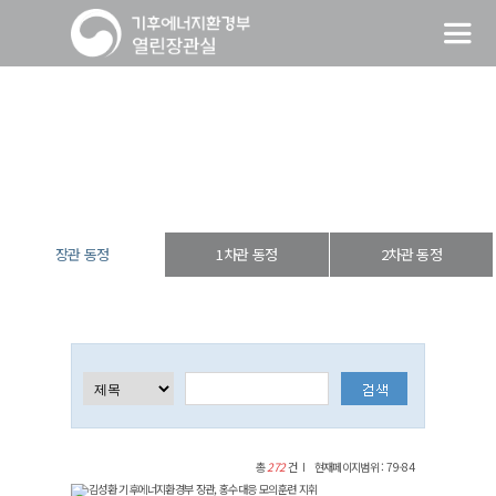
장관 동정
열린장관실
장·차관 동정
장관 동정
장관 동정
1차관 동정
2차관 동정
총
272
건
현재페이지범위 : 79-84