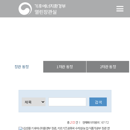
장관 동정
열린장관실
장·차관 동정
장관 동정
장관 동정
1차관 동정
2차관 동정
총
272
건
현재페이지범위 : 67-72